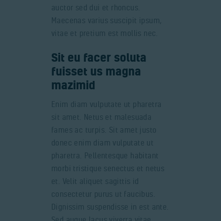
auctor sed dui et rhoncus.
Maecenas varius suscipit ipsum,
vitae et pretium est mollis nec.
Sit eu facer soluta
fuisset us magna
mazimid
Enim diam vulputate ut pharetra
sit amet. Netus et malesuada
fames ac turpis. Sit amet justo
donec enim diam vulputate ut
pharetra. Pellentesque habitant
morbi tristique senectus et netus
et. Velit aliquet sagittis id
consectetur purus ut faucibus.
Dignissim suspendisse in est ante.
Sed augue lacus viverra vitae