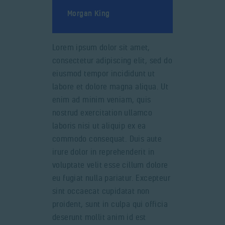
Morgan King
Lorem ipsum dolor sit amet,
consectetur adipiscing elit, sed do
eiusmod tempor incididunt ut
labore et dolore magna aliqua. Ut
enim ad minim veniam, quis
nostrud exercitation ullamco
laboris nisi ut aliquip ex ea
commodo consequat. Duis aute
irure dolor in reprehenderit in
voluptate velit esse cillum dolore
eu fugiat nulla pariatur. Excepteur
sint occaecat cupidatat non
proident, sunt in culpa qui officia
deserunt mollit anim id est