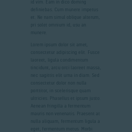
id vim. Eam in dico doming
definiebas. Cum munere impetus
et. Ne nam simul oblique alterum,
pri solet omnium id, usu an
munere.
Lorem ipsum dolor sit amet,
consectetur adipiscing elit. Fusce
laoreet, ligula condimentum
tincidunt, arcu orci laoreet massa,
nec sagittis elit urna in diam. Sed
consectetur dolor non nulla
porttitor, in scelerisque quam
ultricies. Phasellus et ipsum justo.
Aenean fringilla a fermentum
mauris non venenatis. Praesent at
nulla aliquam, fermentum ligula a
eget, fermentum metus. Morbi