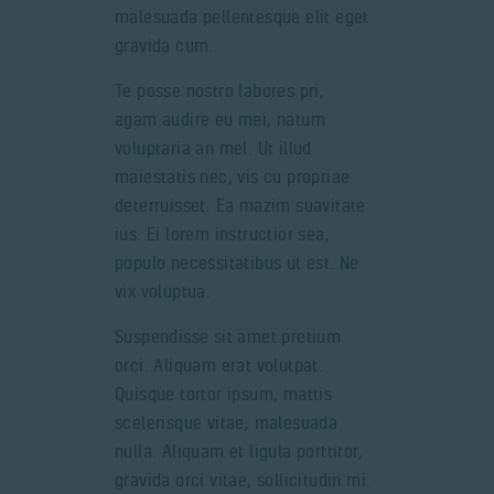
malesuada pellentesque elit eget
gravida cum.
Te posse nostro labores pri,
agam audire eu mei, natum
voluptaria an mel. Ut illud
maiestatis nec, vis cu propriae
deterruisset. Ea mazim suavitate
ius. Ei lorem instructior sea,
populo necessitatibus ut est. Ne
vix voluptua.
Suspendisse sit amet pretium
orci. Aliquam erat volutpat.
Quisque tortor ipsum, mattis
scelerisque vitae, malesuada
nulla. Aliquam et ligula porttitor,
gravida orci vitae, sollicitudin mi.