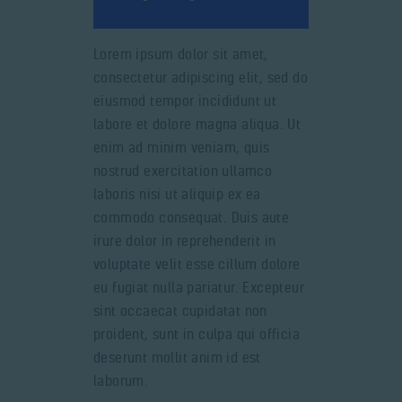
Lorem ipsum dolor sit amet,
consectetur adipiscing elit, sed do
eiusmod tempor incididunt ut
labore et dolore magna aliqua. Ut
enim ad minim veniam, quis
nostrud exercitation ullamco
laboris nisi ut aliquip ex ea
commodo consequat. Duis aute
irure dolor in reprehenderit in
voluptate velit esse cillum dolore
eu fugiat nulla pariatur. Excepteur
sint occaecat cupidatat non
proident, sunt in culpa qui officia
deserunt mollit anim id est
laborum.