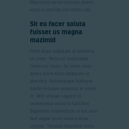
Maecenas varius suscipit ipsum,
vitae et pretium est mollis nec.
Sit eu facer soluta
fuisset us magna
mazimid
Enim diam vulputate ut pharetra
sit amet. Netus et malesuada
fames ac turpis. Sit amet justo
donec enim diam vulputate ut
pharetra. Pellentesque habitant
morbi tristique senectus et netus
et. Velit aliquet sagittis id
consectetur purus ut faucibus.
Dignissim suspendisse in est ante.
Sed augue lacus viverra vitae
congue. Tempus imperdiet nulla