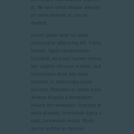
et. Ne nam simul oblique alterum,
pri solet omnium id, usu an
munere.
Lorem ipsum dolor sit amet,
consectetur adipiscing elit. Fusce
laoreet, ligula condimentum
tincidunt, arcu orci laoreet massa,
nec sagittis elit urna in diam. Sed
consectetur dolor non nulla
porttitor, in scelerisque quam
ultricies. Phasellus et ipsum justo.
Aenean fringilla a fermentum
mauris non venenatis. Praesent at
nulla aliquam, fermentum ligula a
eget, fermentum metus. Morbi
auctor sed dui et rhoncus.